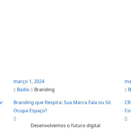
março 1, 2024
ma
Badio
Branding
B
ar
Branding que Respira: Sua Marca Fala ou Só
CR
Ocupa Espaço?
Co
Desenvolvemos o futuro digital